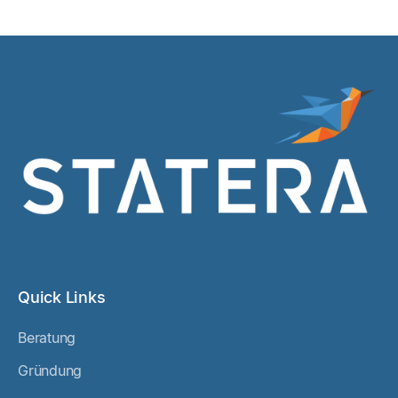
Mehr dazu
Quick Links
Beratung
Gründung